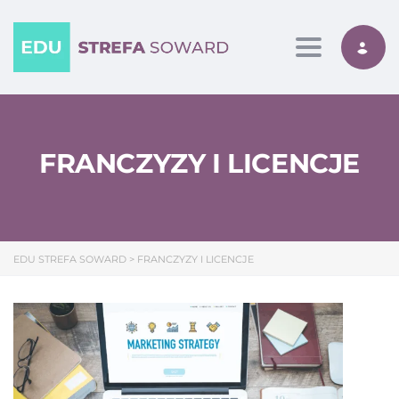
Toggle nav
FRANCZYZY I LICENCJE
EDU STREFA SOWARD
>
FRANCZYZY I LICENCJE