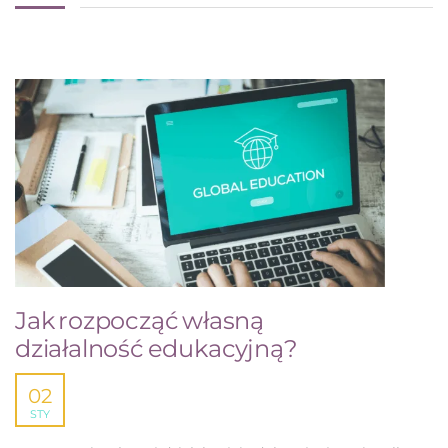
Jak rozpocząć własną
działalność edukacyjną?
02
STY