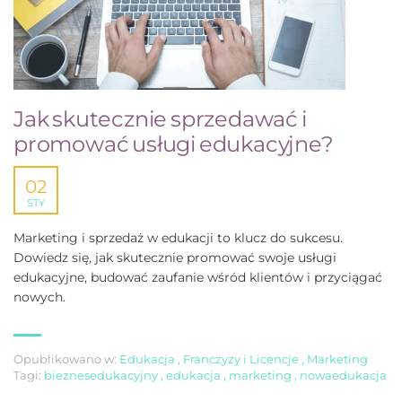
Jak skutecznie sprzedawać i
promować usługi edukacyjne?
02
STY
Marketing i sprzedaż w edukacji to klucz do sukcesu.
Dowiedz się, jak skutecznie promować swoje usługi
edukacyjne, budować zaufanie wśród klientów i przyciągać
nowych.
Opublikowano w:
Edukacja
,
Franczyzy i Licencje
,
Marketing
Tagi:
bieznesedukacyjny
,
edukacja
,
marketing
,
nowaedukacja