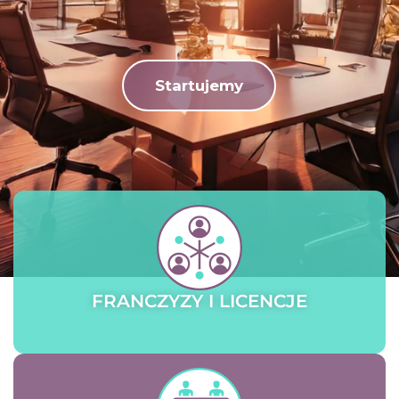
Startujemy
FRANCZYZY I LICENCJE