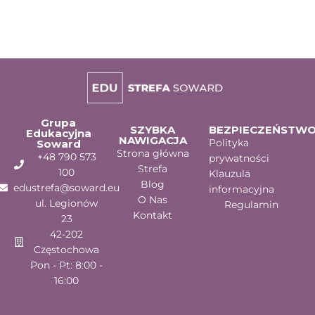
Grupa
SZYBKA
BEZPIECZEŃSTW
Edukacyjna
NAWIGACJA
Polityka
Soward
Strona główna
+48 790 573
prywatności
Strefa
100
Klauzula
Blog
edustrefa@soward.eu
informacyjna
O Nas
ul. Legionów
Regulamin
Kontakt
23
42-202
Częstochowa
Pon - Pt: 8:00 -
16:00