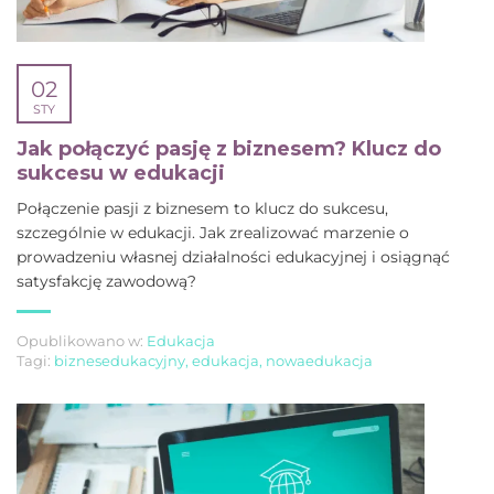
02
STY
Jak połączyć pasję z biznesem? Klucz do
sukcesu w edukacji
Połączenie pasji z biznesem to klucz do sukcesu,
szczególnie w edukacji. Jak zrealizować marzenie o
prowadzeniu własnej działalności edukacyjnej i osiągnąć
satysfakcję zawodową?
Opublikowano w:
Edukacja
Tagi:
biznesedukacyjny
,
edukacja
,
nowaedukacja