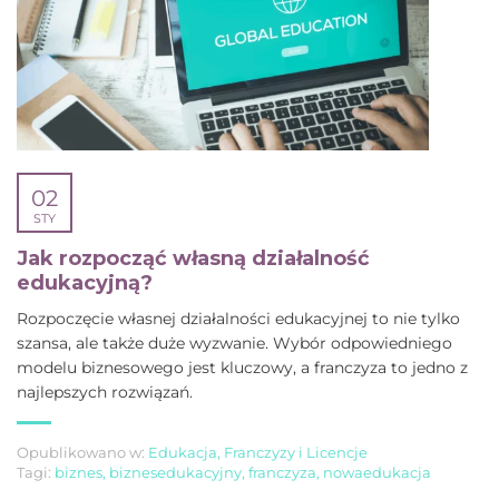
02
STY
Jak rozpocząć własną działalność
edukacyjną?
Rozpoczęcie własnej działalności edukacyjnej to nie tylko
szansa, ale także duże wyzwanie. Wybór odpowiedniego
modelu biznesowego jest kluczowy, a franczyza to jedno z
najlepszych rozwiązań.
Opublikowano w:
Edukacja
,
Franczyzy i Licencje
Tagi:
biznes
,
biznesedukacyjny
,
franczyza
,
nowaedukacja