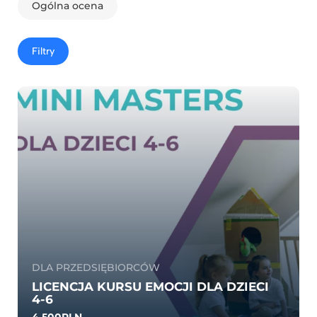
Ogólna ocena
Filtry
DLA PRZEDSIĘBIORCÓW
LICENCJA KURSU EMOCJI DLA DZIECI
4-6
4 500PLN